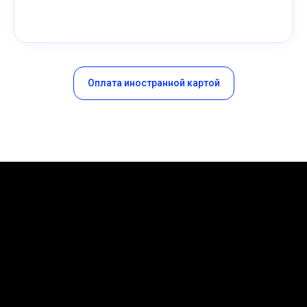
Оплата иностранной картой