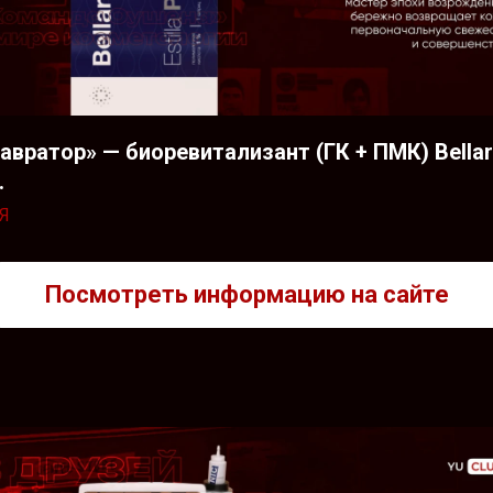
авратор» — биоревитализант (ГК + ПМК) Bellar
.
Я
Посмотреть информацию на сайте