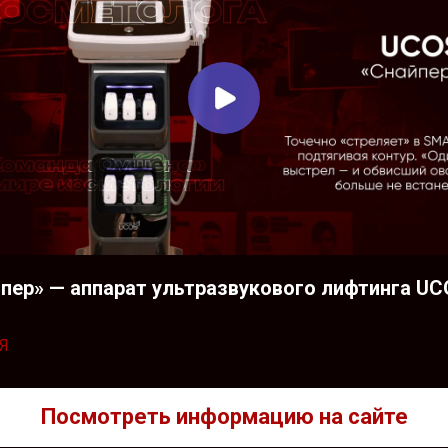
пер» — аппарат ультразвукового лифтинга U
Я
Посмотреть информацию на сайте