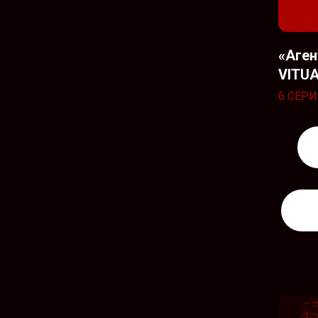
«Аге
VITUA
6 СЕРИ