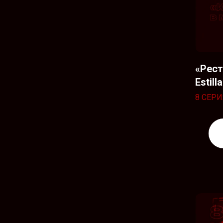
«Рест
Estilla
8 СЕРИ